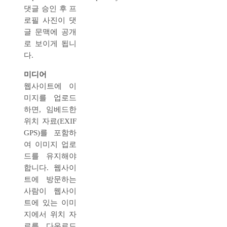
댓글 승인 후 프
로필 사진이 댓
글 문맥에 공개
로 보이게 됩니
다.
미디어
웹사이트에 이
미지를 업로드
하면, 임베드한
위치 자료(EXIF
GPS)를 포함하
여 이미지 업로
드를 유지해야
합니다. 웹사이
트에 방문하는
사람이 웹사이
트에 있는 이미
지에서 위치 자
료를 다운로드