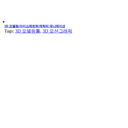
3D 모델링/아이소메트릭/캐릭터 애니메이션
Tags:
3D 모델링툴
,
3D 모션그래픽