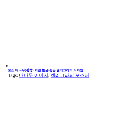
모소 대나무(毛竹) 처럼 한글/중문 캘리그라피 디자인
Tags:
대나무 이미지
,
캘리그라피 포스터