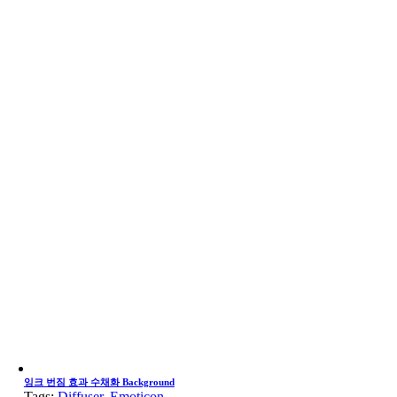
잉크 번짐 효과 수채화 Background
Tags:
Diffuser
,
Emoticon