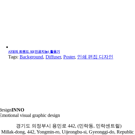
시대의 트렌드 AI(인공지능) 활용기
Tags:
Background
,
Diffuser
,
Poster
,
인쇄 편집 디자인
design
INNO
Emotional visual graphic design
경기도 의정부시 용민로 442, (민락동, 민락센트럴)
Millak-dong, 442, Yongmin-ro, Uijeongbu-si, Gyeonggi-do, Republic