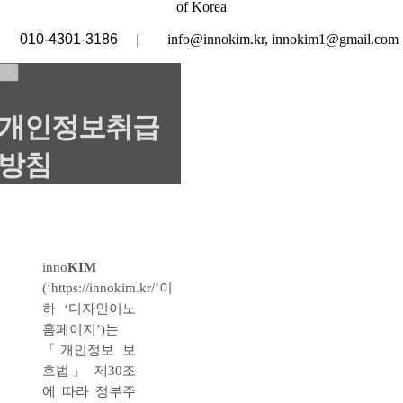
of Korea
010-4301-3186
|
info@innokim.kr, innokim1@gmail.com
×
개인정보취급
방침
inno
KIM
(‘https://innokim.kr/’이
하 ‘디자인이노
홈페이지’)는
「개인정보 보
호법」 제30조
에 따라 정부주