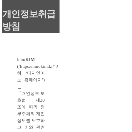
to
Top
개인정보취급
방침
inno
KIM
(‘https://innokim.kr/’이
하 ‘디자인이
노 홈페이지’)
는
「개인정보 보
호법」 제30
조에 따라 정
부주체의 개인
정보를 보호하
고 이와 관련