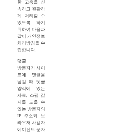
한 고충을 신
속하고 원활하
게 처리할 수
있도록 하기
위하여 다음과
같이 개인정보
처리방침을 수
립합니다.
댓글
방문자가 사이
트에 댓글을
남길 때 댓글
양식에 있는
자료, 스팸 감
지를 도울 수
있는 방문자의
IP 주소와 브
라우저 사용자
에이전트 문자