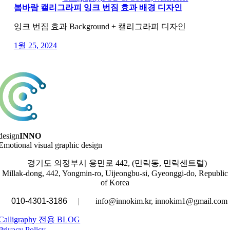
봄바람 캘리그라피 잉크 번짐 효과 배경 디자인
잉크 번짐 효과 Background + 캘리그라피 디자인
1월 25, 2024
design
INNO
Emotional visual graphic design
경기도 의정부시 용민로 442, (민락동, 민락센트럴)
Millak-dong, 442, Yongmin-ro, Uijeongbu-si, Gyeonggi-do, Republic
of Korea
010-4301-3186
|
info@innokim.kr, innokim1@gmail.com
Calligraphy 전용 BLOG
Privacy Policy