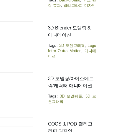
Tags:
Background
,
잉크 번
짐 효과
,
캘리그라피 디자인
 GOODS &
3D Blender 모델링 &
애니메이션
Tags:
3D 모션그래픽
,
Logo
Intro Outro Motion
,
애니메
이션
3D 모델링/아이소메트
릭/캐릭터 애니메이션
Tags:
3D 모델링툴
,
3D 모
션그래픽
GOOS & POD 캘리그
라피 디자인