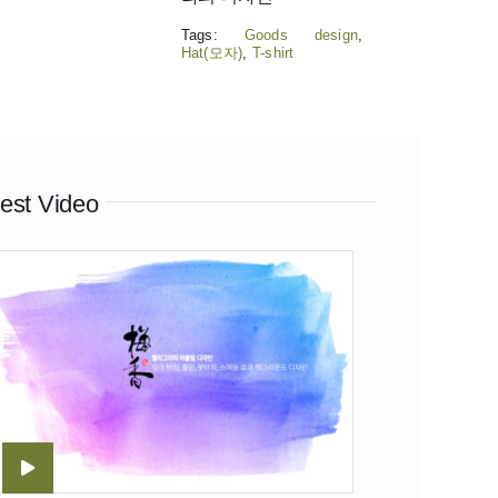
Tags:
Goods design
,
Hat(모자)
,
T-shirt
est Video