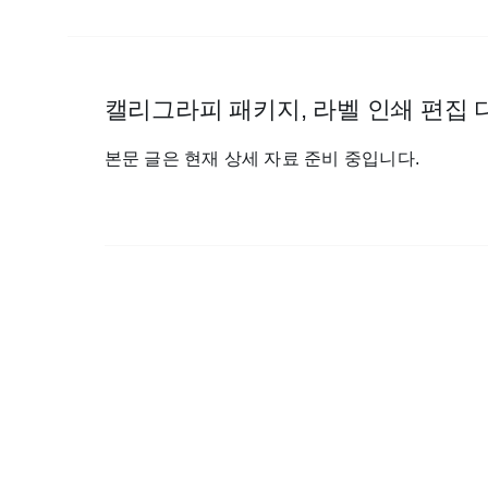
3D 블렌더를 통한 케릭터 애니메이션 제작 과정
수채화, 유
에 관한 글
캘리그라피 패키지, 라벨 인쇄 편집 
본문 글은 현재 상세 자료 준비 중입니다.